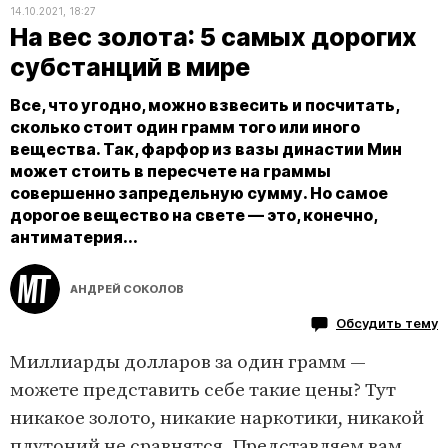
14.10.2021, 18:27
На вес золота: 5 самых дорогих
субстанций в мире
Все, что угодно, можно взвесить и посчитать,
сколько стоит один грамм того или иного
вещества. Так, фарфор из вазы династии Мин
может стоить в пересчете на граммы
совершенно запредельную сумму. Но самое
дорогое вещество на свете — это, конечно,
антиматерия...
АНДРЕЙ СОКОЛОВ
Обсудить тему
Миллиарды долларов за один грамм —
можете представить себе такие цены? Тут
никакое золото, никакие наркотики, никакой
плутоний не сравнятся. Представляем вам