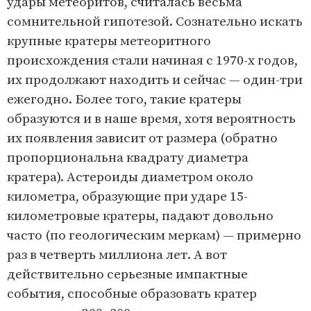
удары метеоритов, считалась весьма
сомнительной гипотезой. Сознательно искать
крупные кратеры метеоритного
происхождения стали начиная с 1970-х годов,
их продолжают находить и сейчас — один-три
ежегодно. Более того, такие кратеры
образуются и в наше время, хотя вероятность
их появления зависит от размера (обратно
пропорциональна квадрату диаметра
кратера). Астероиды диаметром около
километра, образующие при ударе 15-
километровые кратеры, падают довольно
часто (по геологическим меркам) — примерно
раз в четверть миллиона лет. А вот
действительно серьезные импактные
события, способные образовать кратер