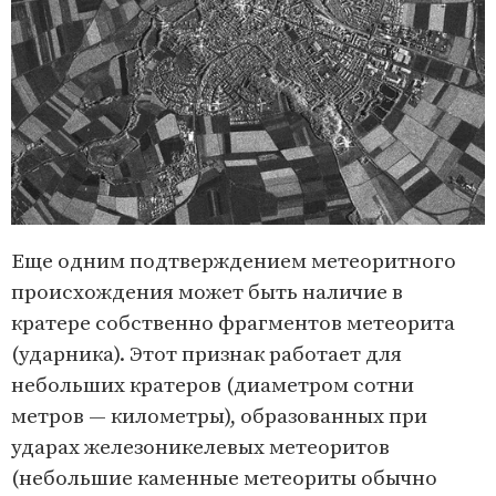
Еще одним подтверждением метеоритного
происхождения может быть наличие в
кратере собственно фрагментов метеорита
(ударника). Этот признак работает для
небольших кратеров (диаметром сотни
метров — километры), образованных при
ударах железоникелевых метеоритов
(небольшие каменные метеориты обычно