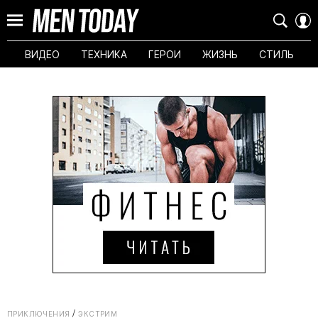
ВИДЕО
ТЕХНИКА
ГЕРОИ
ЖИЗНЬ
СТИЛЬ
ПРИКЛЮЧЕНИЯ
ЭКСТРИМ