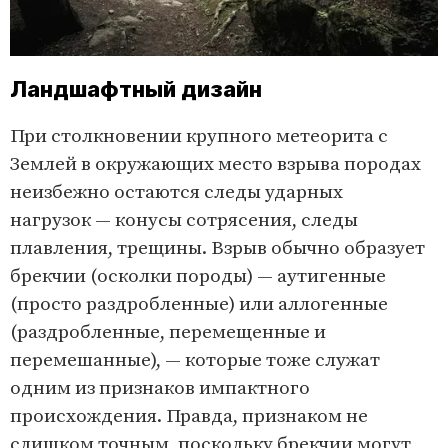
Ландшафтный дизайн
При столкновении крупного метеорита с
Землей в окружающих место взрыва породах
неизбежно остаются следы ударных
нагрузок — конусы сотрясения, следы
плавления, трещины. Взрыв обычно образует
брекчии (осколки породы) — аутигенные
(просто раздробленные) или аллогенные
(раздробленные, перемещенные и
перемешанные), — которые тоже служат
одним из признаков импактного
происхождения. Правда, признаком не
слишком точным, поскольку брекчии могут