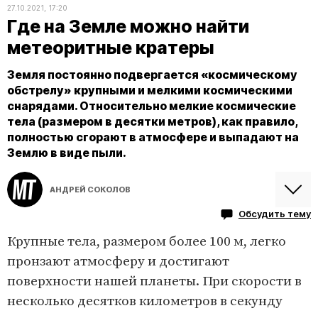
27.10.2021, 17:20
Где на Земле можно найти
метеоритные кратеры
Земля постоянно подвергается «космическому
обстрелу» крупными и мелкими космическими
снарядами. Относительно мелкие космические
тела (размером в десятки метров), как правило,
полностью сгорают в атмосфере и выпадают на
Землю в виде пыли.
АНДРЕЙ СОКОЛОВ
Обсудить тему
Крупные тела, размером более 100 м, легко
пронзают атмосферу и достигают
поверхности нашей планеты. При скорости в
несколько десятков километров в секунду