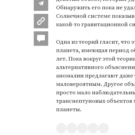
Обнаружить его пока не уда
Солнечной системе показыва
какой-то гравитационной с
Одна из теорий гласит, что 
планета, имеющая период о
лет. Пока вокруг этой теори
альтернативного объяснен
аномалии предлагают даже 
маловероятным. Другое объя
просто мало наблюдательны
транснептуновых объектов 
планеты.