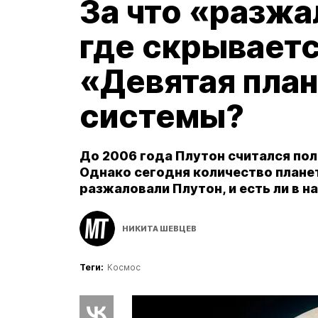
За что «разжа
где скрываетс
«Девятая пла
системы?
До 2006 года Плутон считался по
Однако сегодня количество плане
разжаловали Плутон, и есть ли в 
НИКИТА ШЕВЦЕВ
Теги:
Космос