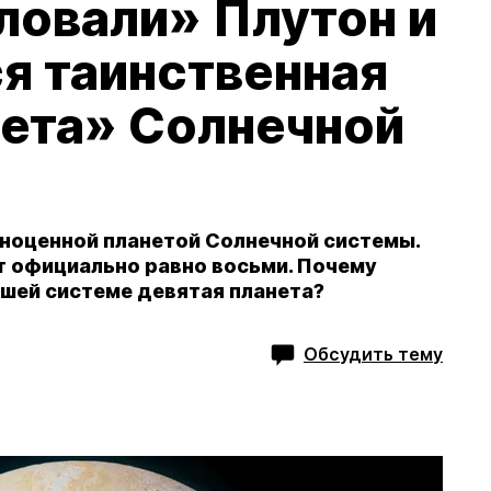
ловали» Плутон и
я таинственная
нета» Солнечной
лноценной планетой Солнечной системы.
т официально равно восьми. Почему
нашей системе девятая планета?
Обсудить тему