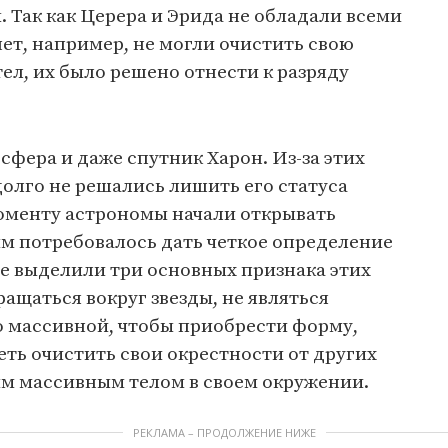
 Так как Церера и Эрида не обладали всеми
ет, например, не могли очистить свою
ел, их было решено отнести к разряду
сфера и даже спутник Харон. Из-за этих
олго не решались лишить его статуса
моменту астрономы начали открывать
м потребовалось дать четкое определение
ые выделили три основных признака этих
ащаться вокруг звезды, не являться
о массивной, чтобы приобрести форму,
еть очистить свои окрестности от других
ым массивным телом в своем окружении.
РЕКЛАМА – ПРОДОЛЖЕНИЕ НИЖЕ