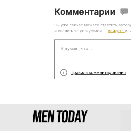
Комментарии
Вы уже сейчас можете ответить автор
и следить за дискуссией —
войдите
ил
Правила комментирования