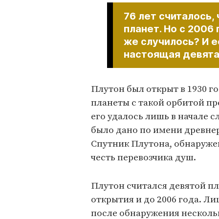
76 лет считалось,
планет. Но с 2006
же случилось? И е
настоящая девята
Плутон был открыт в 1930 
планеты с такой орбитой пр
его удалось лишь в начале 
было дано по имени древне
Спутник Плутона, обнаруже
честь перевозчика душ.
Плутон считался девятой п
открытия и до 2006 года. Л
после обнаружения нескольк