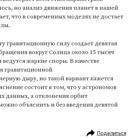
лось, но анализ движения планет в нашей
ет, что в современных моделях не достает
илы.
эту гравитационную силу создает девятая
бращения вокруг Солнца около 15 тысяч
и ведутся жаркие споры. В качестве
ия гравитационной
черную дыру, но такой вариант кажется
снение состоит в том, что у астрономов
х данных, а отклонения орбит
можно объяснить и без введения девятой
Поделиться