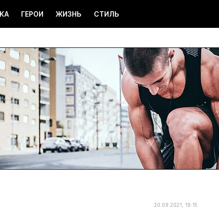
КА
ГЕРОИ
ЖИЗНЬ
СТИЛЬ
20.09.2021, 19:15