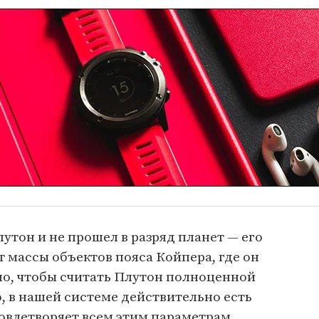
тон и не прошел в разряд планет — его
т массы объектов пояса Койпера, где он
ло, чтобы считать Плутон полноценной
, в нашей системе действительно есть
овлетворяет всем этим параметрам.