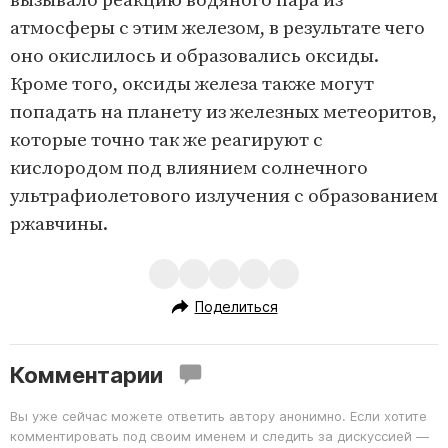
вызывало реакцию водяного пара из
атмосферы с этим железом, в результате чего
оно окислилось и образовались оксиды.
Кроме того, оксиды железа также могут
попадать на планету из железных метеоритов,
которые точно так же реагируют с
кислородом под влиянием солнечного
ультрафиолетового излучения с образованием
ржавчины.
Поделиться
Комментарии
Вы уже сейчас можете ответить автору анонимно. Если хотите
комментировать под своим именем и следить за дискуссией —