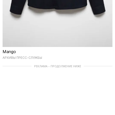
Mango
АРХИВЫ ПРЕСС-СЛУЖБЫ
РЕКЛАМА – ПРОДОЛЖЕНИЕ НИЖЕ