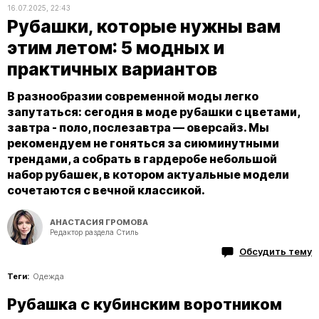
16.07.2025, 22:43
Рубашки, которые нужны вам
этим летом: 5 модных и
практичных вариантов
В разнообразии современной моды легко
запутаться: сегодня в моде рубашки с цветами,
завтра - поло, послезавтра — оверсайз. Мы
рекомендуем не гоняться за сиюминутными
трендами, а собрать в гардеробе небольшой
набор рубашек, в котором актуальные модели
сочетаются с вечной классикой.
АНАСТАСИЯ ГРОМОВА
Редактор раздела Стиль
Обсудить тему
Теги:
Одежда
Рубашка с кубинским воротником