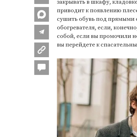
закрывать в шкафу, кладовк
приводит к появлению плесе
сушить обувь под прямыми 
обогревателя, если, конечно
собой, если вы промочили н
вы перейдете к спасательны