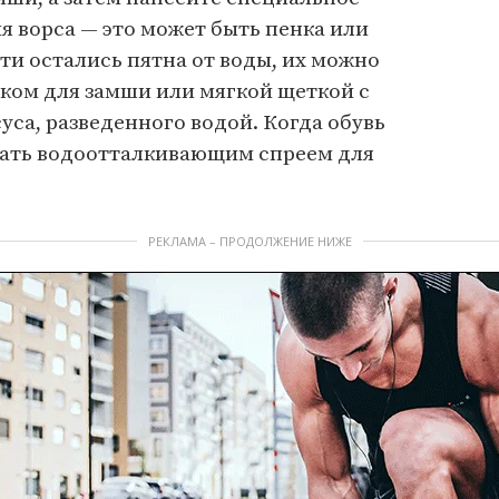
я ворса — это может быть пенка или
сти остались пятна от воды, их можно
ком для замши или мягкой щеткой с
са, разведенного водой. Когда обувь
тать водоотталкивающим спреем для
РЕКЛАМА – ПРОДОЛЖЕНИЕ НИЖЕ