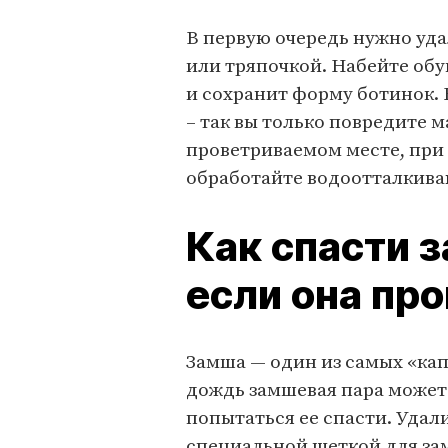
В первую очередь нужно уда
или тряпочкой. Набейте обу
и сохранит форму ботинок. 
– так вы только повредите 
проветриваемом месте, при 
обработайте водоотталкива
Как спасти 
если она пр
Замша — один из самых «кап
дождь замшевая пара может 
попытаться ее спасти. Удал
специальной щеткой для за