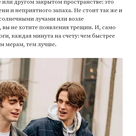
е или другом закрытом пространстве: это
ни и неприятного запаха. Не стоит так же и
солнечными лучами или возле
, вы не хотите появления трещин. И, само
оги, каждая минута на счету: чем быстрее
м мерам, тем лучше.