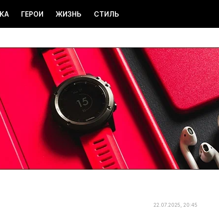
КА
ГЕРОИ
ЖИЗНЬ
СТИЛЬ
22.07.2025, 20:45