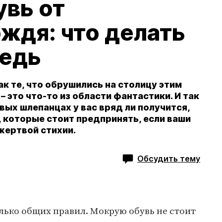
увь от
ждя: что делать
редь
ак те, что обрушились на столицу этим
– это что-то из области фантастики. И так
вых шлепанцах у вас вряд ли получится,
 которые стоит предпринять, если ваши
жертвой стихии.
Обсудить тему
лько общих правил. Мокрую обувь не стоит