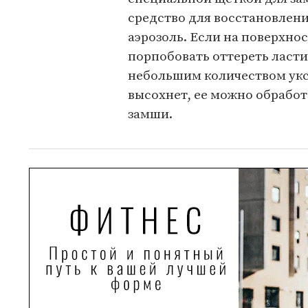
средство для восстановлени
аэрозоль. Если на поверхно
порпобовать оттереть ласти
небольшим количеством уксу
высохнет, ее можно обрабо
замши.