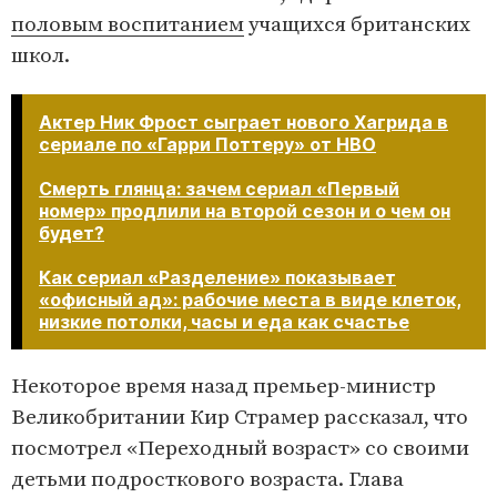
половым воспитанием
учащихся британских
школ.
Актер Ник Фрост сыграет нового Хагрида в
сериале по «Гарри Поттеру» от HBO
Смерть глянца: зачем сериал «Первый
номер» продлили на второй сезон и о чем он
будет?
Как сериал «Разделение» показывает
«офисный ад»: рабочие места в виде клеток,
низкие потолки, часы и еда как счастье
Некоторое время назад премьер-министр
Великобритании Кир Страмер рассказал, что
посмотрел «Переходный возраст» со своими
детьми подросткового возраста. Глава