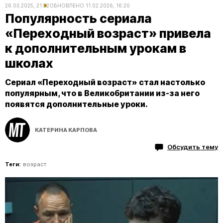
26.03.2025, 21:22
ОБНОВЛЕНО
11.02.2026, 16:20
Популярность сериала
«Переходный возраст» привела
к дополнительным урокам в
школах
Сериал «Переходный возраст» стал настолько
популярным, что в Великобритании из-за него
появятся дополнительные уроки.
КАТЕРИНА КАРПОВА
Обсудить тему
Теги:
возраст