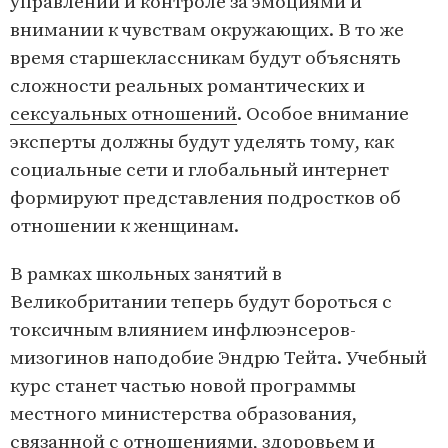
управлении и контроле за эмоциями и
внимании к чувствам окружающих. В то же
время старшеклассникам будут объяснять
сложности реальных романтических и
сексуальных отношений
. Особое внимание
эксперты должны будут уделять тому, как
социальные сети и глобальный интернет
формируют представления подростков об
отношении к женщинам.
В рамках школьных занятий в
Великобритании теперь будут бороться с
токсичным влиянием инфлюэнсеров-
мизогинов наподобие Эндрю Тейта. Учебный
курс станет частью новой программы
местного министерства образования,
связанной с отношениями, здоровьем и