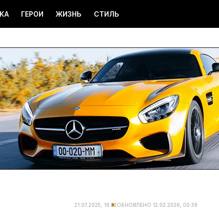
КА
ГЕРОИ
ЖИЗНЬ
СТИЛЬ
21.07.2025, 16:22
ОБНОВЛЕНО
12.02.2026, 00:39