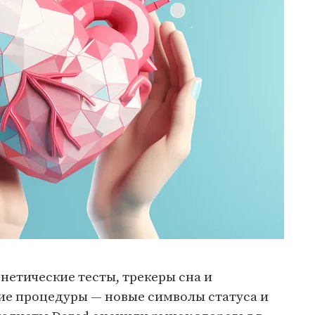
енетические тесты, трекеры сна и
е процедуры — новые символы статуса и