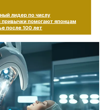
ный лидер по числу
и привычки помогают японцам
осле 100 лет​​​​​​​