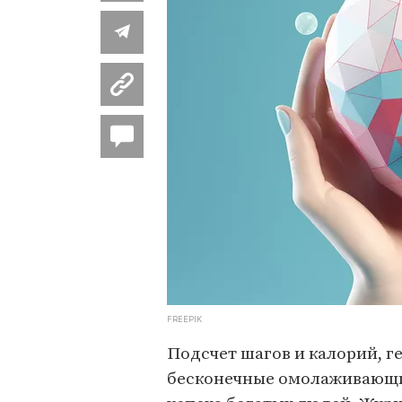
FREEPIK
Подсчет шагов и калорий, г
бесконечные омолаживающи