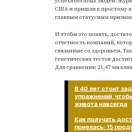
успеха богатых людей. Жур
США и пришли к простому в
главным статусным признак
И чтобы это понять, достат
отчетность компаний, кото
связанные со здоровьем. Так
генетических тестов достиг
Для сравнения: 21,47 миллиа
В 40 лет стоит за
упражнений, чтоб
живота навсегда
Как получать дост
приелась: 15 прод