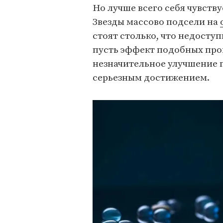
Но лучше всего себя чувст
Звезды массово подсели на
стоят столько, что недосту
пусть эффект подобных проц
незначительное улучшение 
серьезным достижением.