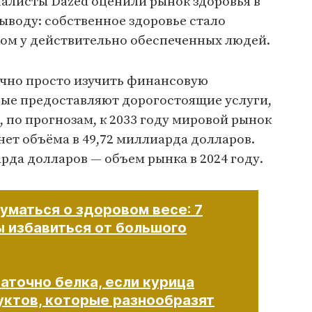
налисты Dazed оценили рынок здоровья в
ыводу: собственное здоровье стало
ом у действительно обеспеченных людей.
очно просто изучить финансовую
рые предоставляют дорогостоящие услуги,
, по прогнозам, к 2033 году мировой рынок
нет объёма в 49,72 миллиарда долларов.
рда долларов — объем рынка в 2024 году.
думаться о здоровом весе: 7
ы избавиться от большого
аточно белка, если курица
уктов, которые разнообразят