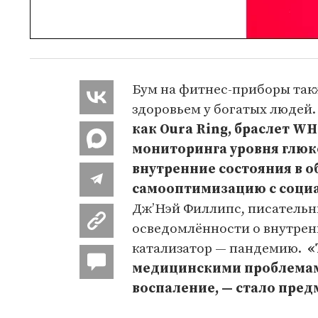
Бум на фитнес-приборы так
здоровьем у богатых людей
как Oura Ring, браслет 
мониторинга уровня глюк
внутренние состояния в о
самооптимизацию с соци
Дж’Нэй Филлипс, писательни
осведомлённости о внутрен
катализатор — пандемию.
«
медицинскими проблемам
воспаление, — стало пре