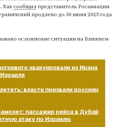
. Как
сообщил
представитель Росавиации
граничений продлено до 30 июня 2025 года
азвано осложнение ситуации на Ближнем
огривого эвакуировали из Ирана
 Израиля
лететь: власти призвали россиян
самолет: пассажир рейса в Дубай
ую атаку по Израилю​​​​​​​