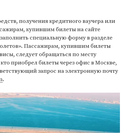
едств, получения кредитного ваучера или
ссажирам, купившим билеты на сайте
заполнить специальную форму в разделе
олетов». Пассажирам, купившим билеты
висы, следует обращаться по месту
 кто приобрел билеты через офис в Москве,
ветствующий запрос на электронную почту
m
.