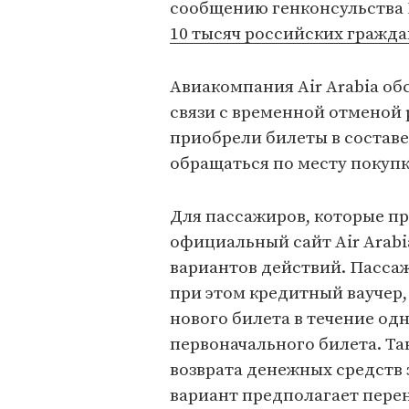
сообщению генконсульства Р
10 тысяч российских гражда
Авиакомпания Air Arabia об
связи с временной отменой
приобрели билеты в составе
обращаться по месту покупк
Для пассажиров, которые п
официальный сайт Air Arabi
вариантов действий. Пассаж
при этом кредитный ваучер
нового билета в течение од
первоначального билета. Т
возврата денежных средств 
вариант предполагает пере