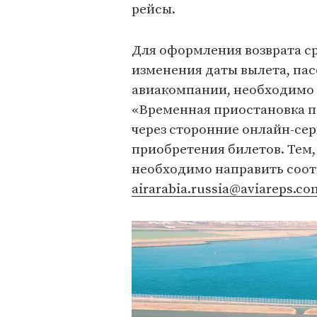
рейсы.
Для оформления возврата ср
изменения даты вылета, па
авиакомпании, необходимо 
«Временная приостановка п
через сторонние онлайн-сер
приобретения билетов. Тем,
необходимо направить соот
airarabia.russia@aviareps.co