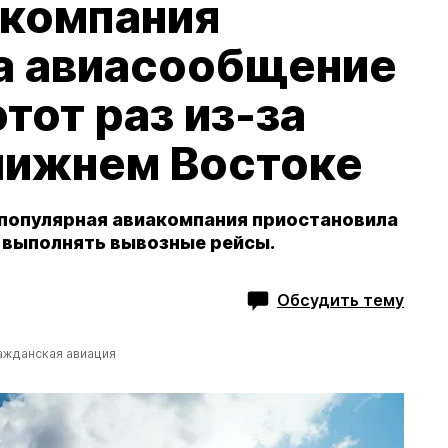
акомпания
а авиасообщение
этот раз из-за
Ближнем Востоке
 популярная авиакомпания приостановила
 выполнять вывозные рейсы.
Обсудить тему
ажданская авиация