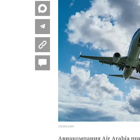
UNSPLASH
Авиакомпания Air Arabia п