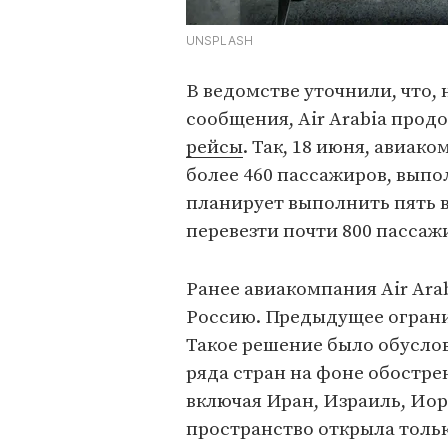
UNSPLASH
В ведомстве уточнили, что,
сообщения, Air Arabia про
рейсы
. Так, 18 июня, авиак
более 460 пассажиров, выпол
планирует выполнить пять 
перевезти почти 800 пассаж
Ранее авиакомпания Air Ara
Россию. Предыдущее огранич
Такое решение было обусло
ряда стран на фоне обостре
включая Иран, Израиль, Иор
пространство открыла толь