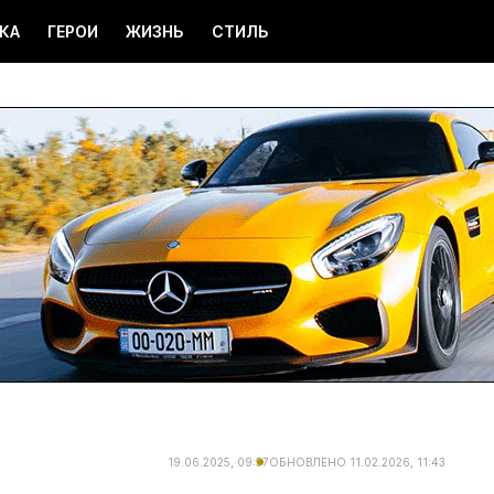
КА
ГЕРОИ
ЖИЗНЬ
СТИЛЬ
19.06.2025, 09:57
ОБНОВЛЕНО
11.02.2026, 11:43