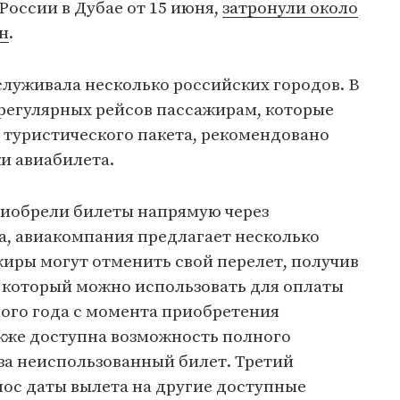
оссии в Дубае от 15 июня,
затронули около
н
.
служивала несколько российских городов. В
 регулярных рейсов пассажирам, которые
 туристического пакета, рекомендовано
и авиабилета.
риобрели билеты напрямую через
a, авиакомпания предлагает несколько
иры могут отменить свой перелет, получив
, который можно использовать для оплаты
ного года с момента приобретения
акже доступна возможность полного
за неиспользованный билет. Третий
нос даты вылета на другие доступные