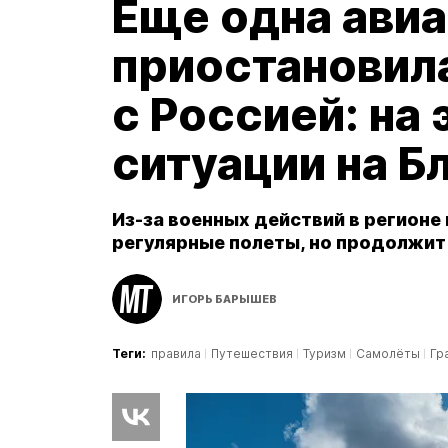
Еще одна ави
приостановил
с Россией: на 
ситуации на 
Из-за военных действий в регионе
регулярные полеты, но продолжит
ИГОРЬ БАРЫШЕВ
Теги:
правила
Путешествия
Туризм
Самолёты
Гр