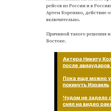
рейсов из России и в Россию
Артем Кореняко, действие о
включительно.
Причиной такого решения н
Востоке.
Актера Никиту Кол
после авиаударов
Пока еще можно у
покинуть Израиль
Чудом не задело 
снял на видео ракетн