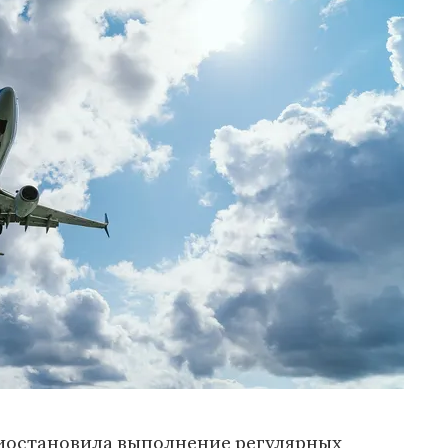
риостановила выполнение регулярных