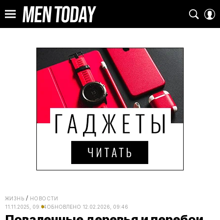
ЖИЗНЬ
НОВОСТИ
11.11.2025, 09:14
ОБНОВЛЕНО
12.02.2026, 09:46
Поваленные деревья и перебои