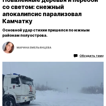
со светом: снежный
апокалипсис парализовал
Камчатку
Основной удар стихии пришелся по южным
районам полуострова.
МАРИНА ЕМЕЛЬЯНЦЕВА
Обсудить тему