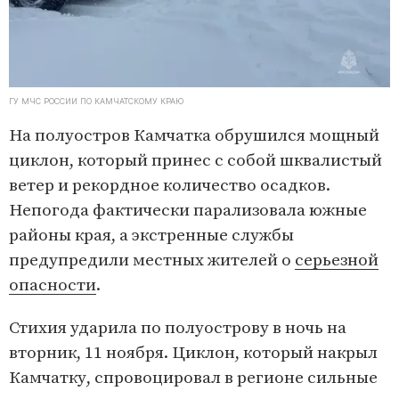
ГУ МЧС РОССИИ ПО КАМЧАТСКОМУ КРАЮ
На полуостров Камчатка обрушился мощный
циклон, который принес с собой шквалистый
ветер и рекордное количество осадков.
Непогода фактически парализовала южные
районы края, а экстренные службы
предупредили местных жителей о
серьезной
опасности
.
Стихия ударила по полуострову в ночь на
вторник, 11 ноября. Циклон, который накрыл
Камчатку, спровоцировал в регионе сильные