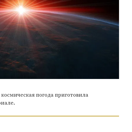
космическая погода приготовила
риале.