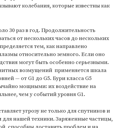
ызывают колебания, которые известны как
оло 30 раз в год. Продолжительность
ться от нескольких часов до нескольких
определяется тем, как направлено
плазмы относительно земного. Если оно
дствия могут быть особенно серьезными.
гнитных возмущений применяется шкала
вней — от G1 до G5. Бури класса G5
вычайно мощными: их воздействие на
льнее, чем у событий уровня G1.
тавляет угрозу не только для спутников и
и для нашей техники. Заряженные частицы,
ой, способны доставить проблем и на