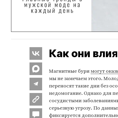
Как они влия
Магнитные бури
могут оказ
мы не замечаем этого. Моло
переносят такие дни без ос
недомогание. Однако для пе
сосудистыми заболеваниям
серьезную угрозу. По данны
фиксируется дополнительно 