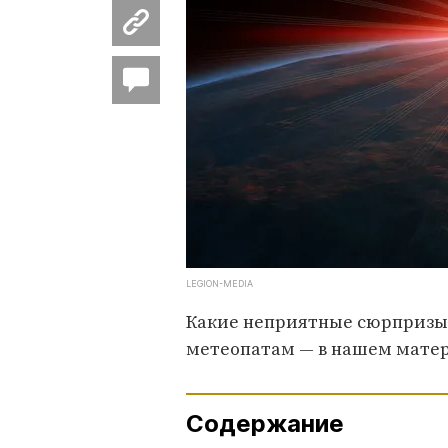
LEGION-MEDIA
Какие неприятные сюрпризы 
метеопатам — в нашем мате
Содержание