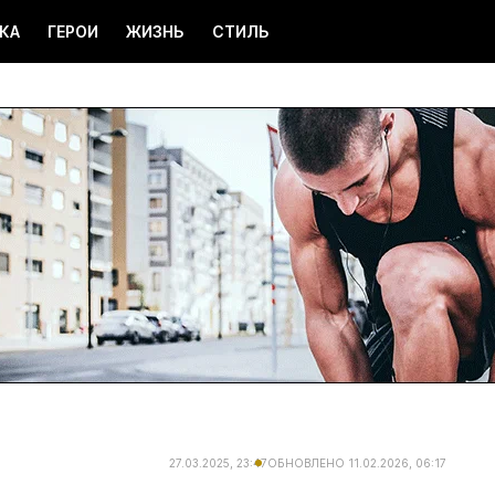
КА
ГЕРОИ
ЖИЗНЬ
СТИЛЬ
27.03.2025, 23:47
ОБНОВЛЕНО
11.02.2026, 06:17