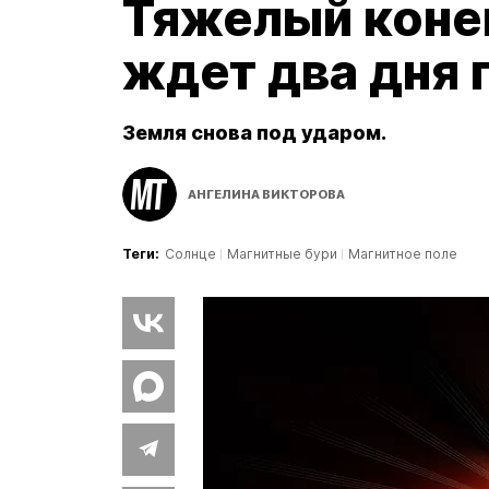
Тяжелый конец
ждет два дня
Земля снова под ударом.
АНГЕЛИНА ВИКТОРОВА
Теги:
Солнце
Магнитные бури
Магнитное поле