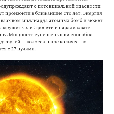
 предупреждают о потенциальной опасности
т произойти в ближайшие сто лет. Энергия
о взрывом миллиарда атомных бомб и может
 разрушить электросети и парализовать
иру. Мощность супервспышки способна
 джоулей — колоссальное количество
ся с 27 нулями.