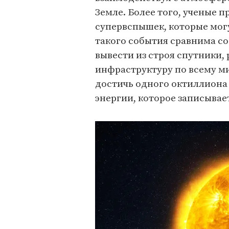
Земле. Более того, ученые
супервспышек, которые могу
такого события сравнима с
вывести из строя спутники,
инфраструктуру по всему м
достичь одного октиллиона
энергии, которое записывает