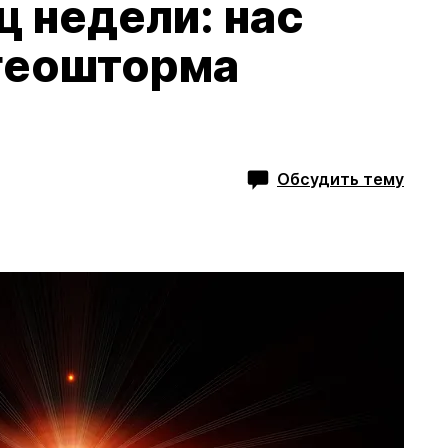
 недели: нас
 геошторма
Обсудить тему