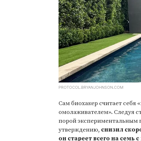
PROTOCOL.BRYANJOHNSON.COM
Сам биохакер считает себя
омолаживателем». Следуя с
порой экспериментальным п
утверждению,
снизил скоро
он стареет всего на семь 