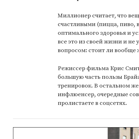
Миллионер считает, что вещ
счастливыми (пицца, пиво, 
оптимального здоровья и ус
все это из своей жизни и не
вопросом: стоит ли вообще 
Режиссер фильма Крис Смит 
большую часть пользы Брайа
тренировок. В остальном же
инфлюенсер, очередные сов
пролистаете в соцсетях.