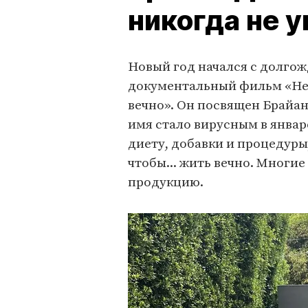
никогда не 
Новый год начался с долгож
документальный фильм «Не 
вечно». Он посвящен Брайа
имя стало вирусным в январе
диету, добавки и процедур
чтобы... жить вечно. Многи
продукцию.