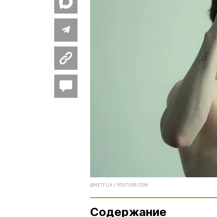
@NETFLIX / YOUTUBE.COM
Содержание