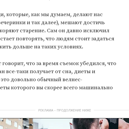
и, которые, как мы думаем, делают нас
вечеринки и так далее), мешают достичь
коряют старение. Сам он давно исключил
 устает повторять, что людям стоит задаться
жить дольше на таких условиях.
говорит, что за время съемок убедился, что
н все-таки получает от сна, диеты и
 это довольно обычный велнес-
еты которого вы скорее всего машинально
РЕКЛАМА – ПРОДОЛЖЕНИЕ НИЖЕ