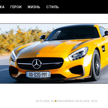
КА
ГЕРОИ
ЖИЗНЬ
СТИЛЬ
03.01.2025, 20:01
ОБНОВЛЕНО
09.02.2026, 19:23