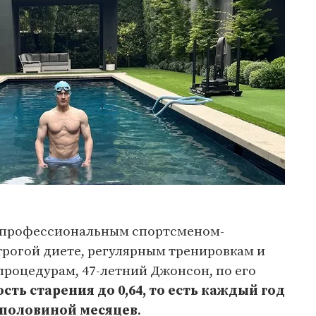
 «профессиональным спортсменом-
трогой диете, регулярным тренировкам и
роцедурам, 47-летний Джонсон, по его
сть старения до 0,64, то есть каждый год
с половиной месяцев
.