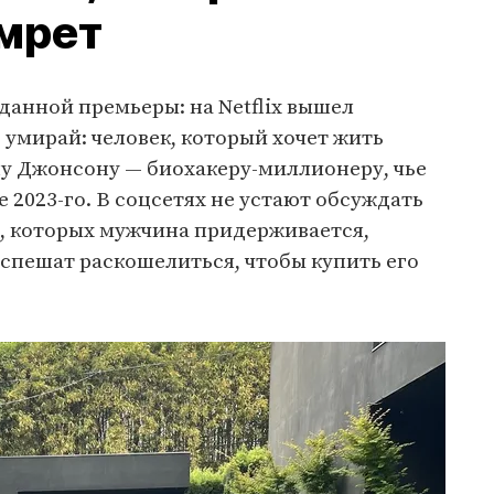
умрет
данной премьеры: на Netflix вышел
умирай: человек, который хочет жить
ну Джонсону — биохакеру-миллионеру, чье
 2023-го. В соцсетях не устают обсуждать
ы, которых мужчина придерживается,
е спешат раскошелиться, чтобы купить его