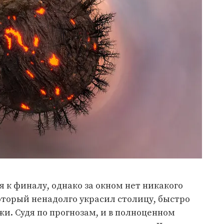
 к финалу, однако за окном нет никакого
который ненадолго украсил столицу, быстро
и. Судя по прогнозам, и в полноценном