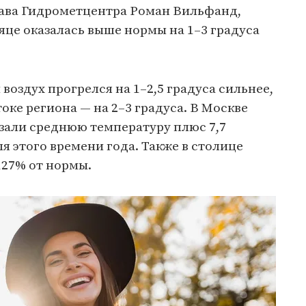
лава Гидрометцентра Роман Вильфанд,
це оказалась выше нормы на 1–3 градуса
воздух прогрелся на 1–2,5 градуса сильнее,
токе региона — на 2–3 градуса. В Москве
зали среднюю температуру плюс 7,7
для этого времени года. Также в столице
127% от нормы.