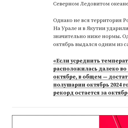
Северном Ледовитом океане 
Однако не вся территория 
На Урале и в Якутии ударил
значительно ниже нормы. Од
октябрь выдался одним из с
«Если усреднить температу
расположилась далеко во
октябре, в общем — доста
полушарии октябрь 2024 г
рекорд остается за октябр