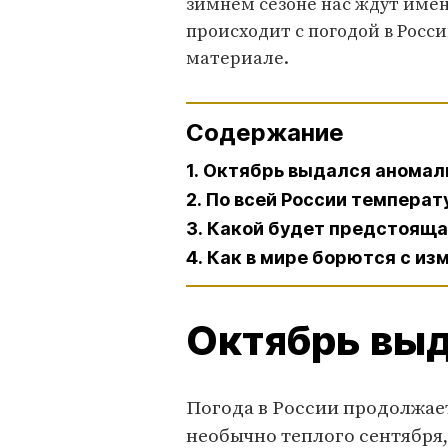
зимнем сезоне нас ждут име
происходит с погодой в Росси
материале.
Содержание
1. Октябрь выдался анома
2. По всей России темпера
3. Какой будет предстояща
4. Как в мире борются с и
Октябрь вы
Погода в России продолжает
необычно теплого сентября,