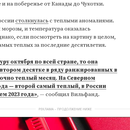
и на побережье от Канады до Чукотки.
России
столкнулась
с теплыми аномалиями.
и морозы, и температура оказалась
нако, если посмотреть на картину в целом,
амых теплых за последние десятилетия.
ру октября по всей стране, то она
 втором десятке в ряду ранжированных в
точно теплый месяц. На Северном
ода — второй самый теплый, в России
ем 2023 года»
, — сообщил Вильфанд.
РЕКЛАМА – ПРОДОЛЖЕНИЕ НИЖЕ