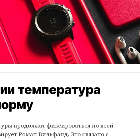
сии температура
норму
уры продолжат фиксироваться по всей
ирует Роман Вильфанд. Это связано с