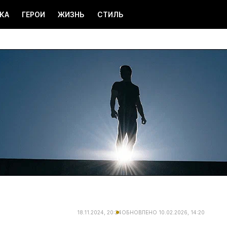
КА
ГЕРОИ
ЖИЗНЬ
СТИЛЬ
18.11.2024, 20:24
ОБНОВЛЕНО
10.02.2026, 14:20