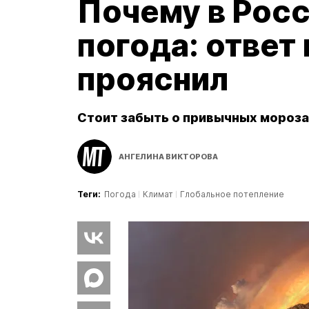
Почему в Рос
погода: ответ
прояснил
Стоит забыть о привычных морозах и 
АНГЕЛИНА ВИКТОРОВА
Теги:
Погода
Климат
Глобальное потепление