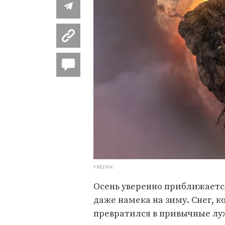
FREEPIK
Осень уверенно приближается
даже намека на зиму. Снег, 
превратился в привычные луж