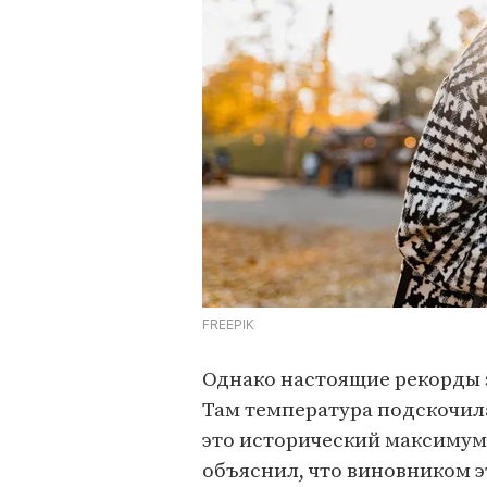
FREEPIK
Однако настоящие рекорды 
Там температура подскочила
это исторический максимум
объяснил, что виновником э