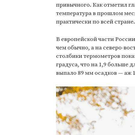
привычного. Как отметил г
температура в прошлом меся
практически по всей стране.
В европейской части России 
чем обычно, а на северо-вос
столбики термометров пока
градуса, что на 1,9 больше 
выпало 89 мм осадков — аж 