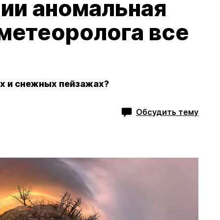
сии аномальная
 метеоролога все
снежных пейзажах?​​​​​​​
Обсудить тему