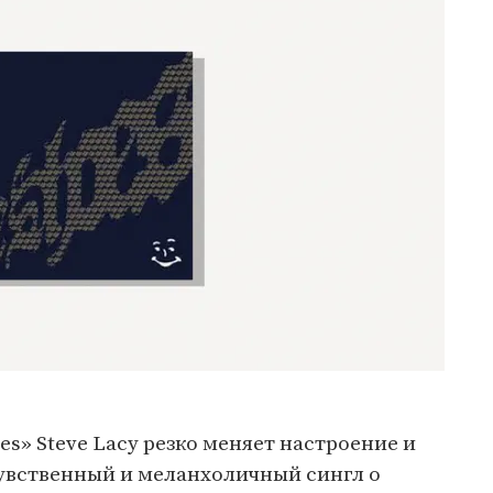
s» Steve Lacy резко меняет настроение и
чувственный и меланхоличный сингл о