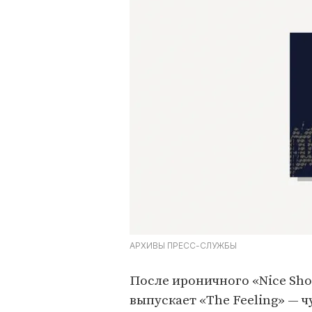
АРХИВЫ ПРЕСС-СЛУЖБЫ
После ироничного «Nice Shoe
выпускает «The Feeling» — 