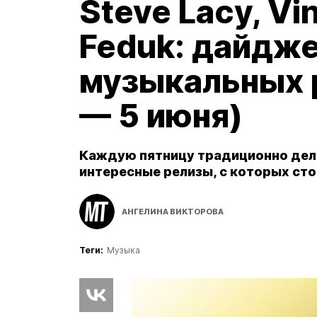
Steve Lacy, Vi
Feduk: дайдж
музыкальных 
— 5 июня)
Каждую пятницу традиционно дел
интересные релизы, с которых стои
АНГЕЛИНА ВИКТОРОВА
Теги:
Музыка