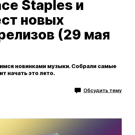
nce Staples и
ест новых
релизов (29 мая
имся новинками музыки. Собрали самые
т начать это лето.
Обсудить тему