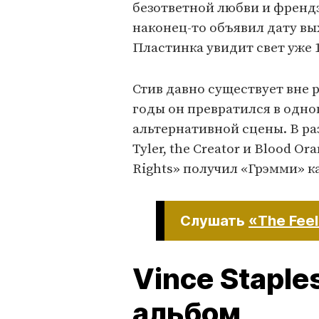
безответной любви и френдз
наконец-то объявил дату вых
Пластинка увидит свет уже 
Стив давно существует вне 
годы он превратился в одно
альтернативной сцены. В раз
Tyler, the Creator и Blood 
Rights» получил «Грэмми» 
Слушать
«The Feel
Vince Staple
альбом