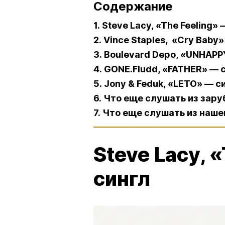
Содержание
1. Steve Lacy, «The Feeling»
2. Vince Staples, «Cry Baby
3. Boulevard Depo, «UNHAP
4. GONE.Fludd, «FATHER» — 
5. Jony & Feduk, «LETO» — с
6. Что еще слушать из зар
7. Что еще слушать из наше
Steve Lacy, 
сингл