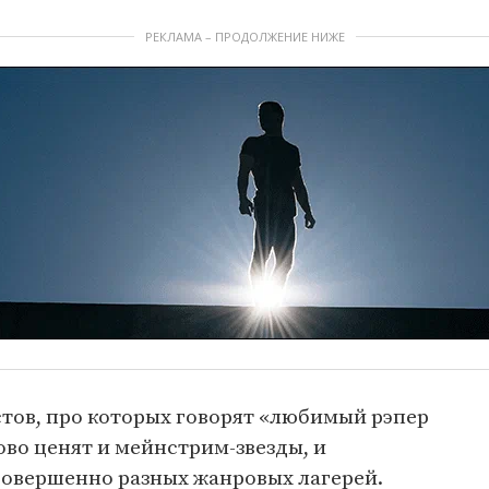
РЕКЛАМА – ПРОДОЛЖЕНИЕ НИЖЕ
стов, про которых говорят «любимый рэпер
ово ценят и мейнстрим-звезды, и
совершенно разных жанровых лагерей.