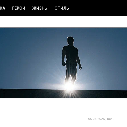
КА
ГЕРОИ
ЖИЗНЬ
СТИЛЬ
05.06.2026, 18:50