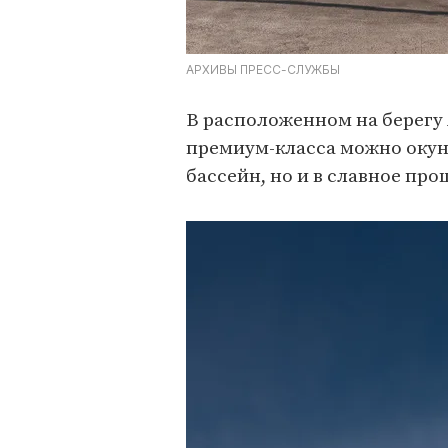
АРХИВЫ ПРЕСС-СЛУЖБЫ
В расположенном на берегу 
премиум-класса можно окуну
бассейн, но и в славное пр