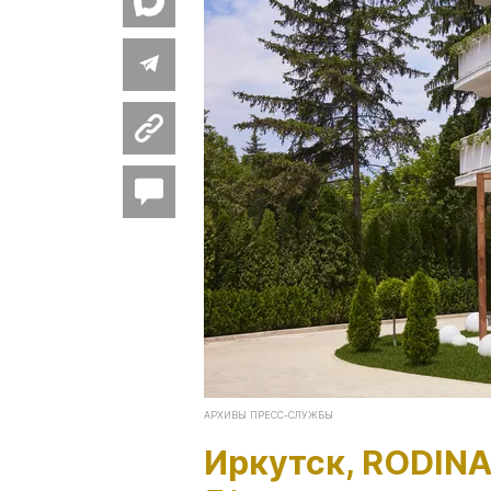
АРХИВЫ ПРЕСС-СЛУЖБЫ
Иркутск,
RODINA 