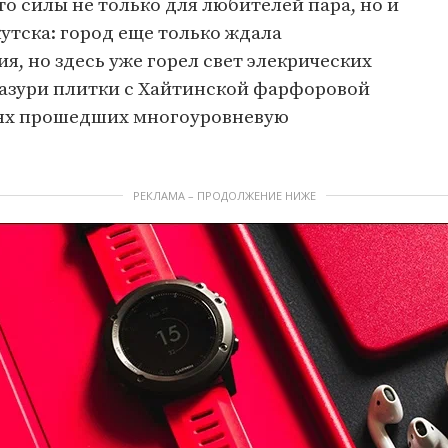
то силы не только для любителей пара, но и
кутска: город еще только ждала
, но здесь уже горел свет элекрических
лазури плитки с Хайтинской фарфоровой
уях прошедших многоуровневую
РЕКЛАМА – ПРОДОЛЖЕНИЕ НИЖЕ