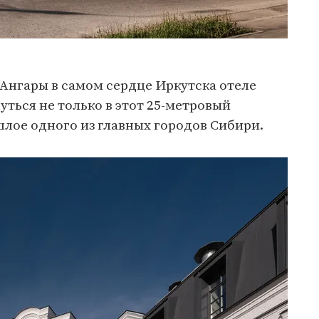
Ангары в самом сердце Иркутска отеле
ться не только в этот 25-метровый
ошлое одного из главных городов Сибири.