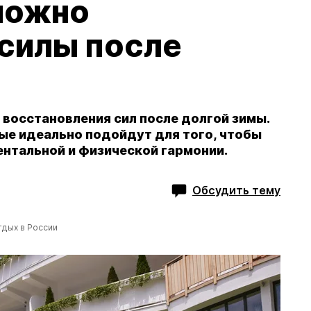
можно
 силы после
 восстановления сил после долгой зимы.
ые идеально подойдут для того, чтобы
ентальной и физической гармонии.
Обсудить тему
тдых в России