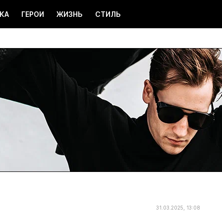
КА
ГЕРОИ
ЖИЗНЬ
СТИЛЬ
31.03.2025, 13:08